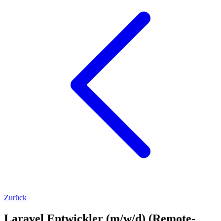
Zurück
Laravel Entwickler (m/w/d) (Remote-